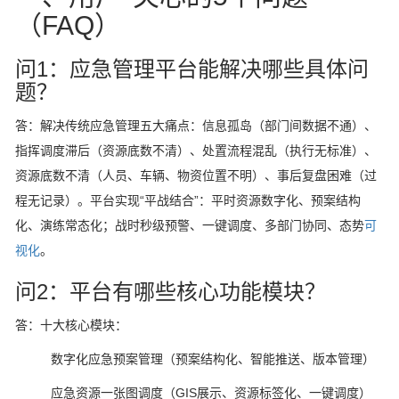
（FAQ）
问1：应急管理平台能解决哪些具体问
题？
答：解决传统应急管理五大痛点：信息孤岛（部门间数据不通）、
指挥调度滞后（资源底数不清）、处置流程混乱（执行无标准）、
资源底数不清（人员、车辆、物资位置不明）、事后复盘困难（过
程无记录）。平台实现“平战结合”：平时资源数字化、预案结构
化、演练常态化；战时秒级预警、一键调度、多部门协同、态势
可
视化
。
问2：平台有哪些核心功能模块？
答：十大核心模块：
数字化应急预案管理（预案结构化、智能推送、版本管理）
应急资源一张图调度（GIS展示、资源标签化、一键调度）