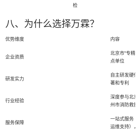
检
八、为什么选择万霖？
优势维度
内容
北京市“专精
企业资质
点单位
自主研发硬件
研发实力
著和专利
深度参与北京
行业经验
州市消防救援
一站式服务（
服务保障
运维支持），