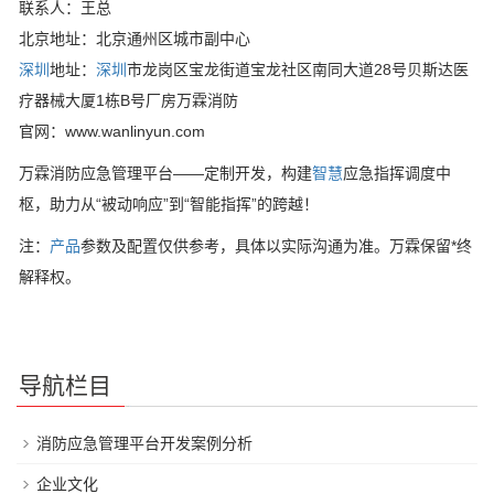
联系人：王总
北京地址：北京通州区城市副中心
深圳
地址：
深圳
市龙岗区宝龙街道宝龙社区南同大道28号贝斯达医
疗器械大厦1栋B号厂房万霖消防
官网：www.wanlinyun.com
万霖消防应急管理平台——定制开发，构建
智慧
应急指挥调度中
枢，助力从“被动响应”到“智能指挥”的跨越！
注：
产品
参数及配置仅供参考，具体以实际沟通为准。万霖保留*终
解释权。
导航栏目
消防应急管理平台开发案例分析
企业文化