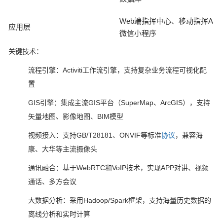
Web端指挥中心、移动指挥AP
应用层
微信小程序
关键技术：
流程引擎：Activiti工作流引擎，支持复杂业务流程可视化配
置
GIS引擎：集成主流GIS平台（SuperMap、ArcGIS），支持
矢量地图、影像地图、BIM模型
视频接入：支持GB/T28181、ONVIF等标准
协议
，兼容海
康、大华等主流摄像头
通讯融合：基于WebRTC和VoIP技术，实现APP对讲、视频
通话、多方会议
大数据分析：采用Hadoop/Spark框架，支持海量历史数据的
离线分析和实时计算