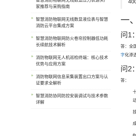
智慧消防物联网无线数显压力表源头厂
40
家推荐与采购指南
一
智慧消防物联网无线数显液位表与智慧
消防云平台集成方案
问1
智慧消防物联网防火卷帘控制器低功耗
长续航技术解析
答：全国
字
化渗
消防物联网无人机巡检终端：核心技术
优势与应用方案
问2
消防物联网信息采集装置出口方案与认
答：
证要求全解析
智慧消防协同防控安装调试与技术参数
详解
#