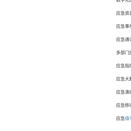
应急资
应急事
应急通
多部门
应急指
应急大
应急演
应急移
应急
值