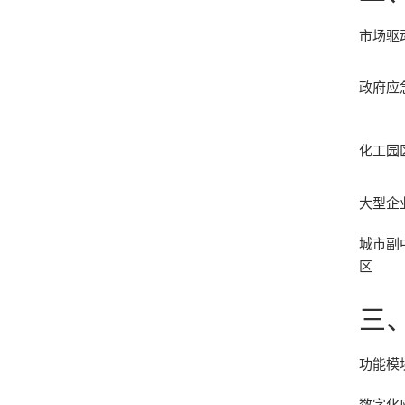
市场驱
政府应
化工园
大型企
城市副
区
三
功能模
数字化