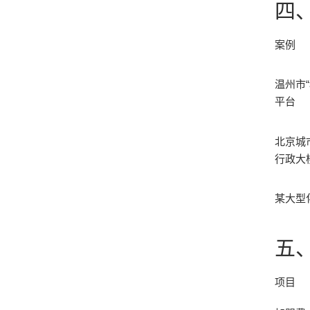
四
案例
温州市“
平台
北京城
行政大
某大型
五
项目