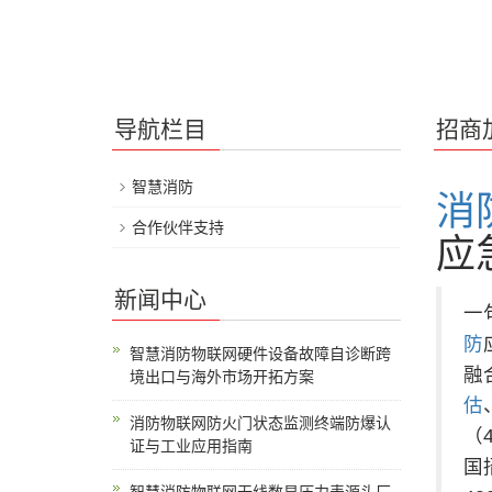
导航栏目
招商
智慧消防
消
合作伙伴支持
应
新闻中心
一
防
智慧消防物联网硬件设备故障自诊断跨
融
境出口与海外市场开拓方案
估
消防物联网防火门状态监测终端防爆认
（
证与工业应用指南
国