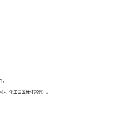
件。
中心、化工园区标杆案例）。