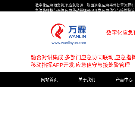
数字化应急预案管理,应急资源一张图调度,应急事件处置流程引
急演练模拟与评估,应急移动指挥APP开发,应急值守与接处警管
数字化应急
融合对讲集成,多部门应急协同联动,应急指
移动指挥APP开发,应急值守与接处警管理
网站首页
关于我们
产品中心