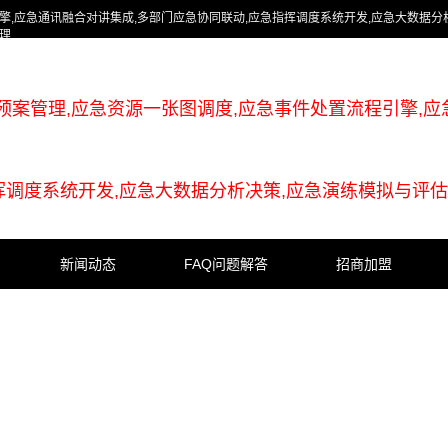
擎,应急通讯融合对讲集成,多部门应急协同联动,应急指挥调度系统开发,应急大数据分
理
预案管理,应急资源一张图调度,应急事件处置流程引擎,应
挥调度系统开发,应急大数据分析决策,应急演练模拟与评估
新闻动态
FAQ问题解答
招商加盟