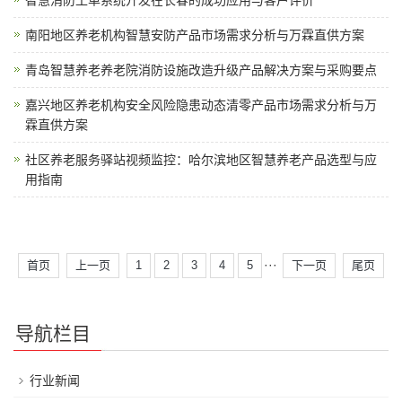
智慧消防工单系统开发在长春的成功应用与客户评价
南阳地区养老机构智慧安防产品市场需求分析与万霖直供方案
青岛智慧养老养老院消防设施改造升级产品解决方案与采购要点
嘉兴地区养老机构安全风险隐患动态清零产品市场需求分析与万
霖直供方案
社区养老服务驿站视频监控：哈尔滨地区智慧养老产品选型与应
用指南
···
首页
上一页
1
2
3
4
5
下一页
尾页
导航栏目
行业新闻