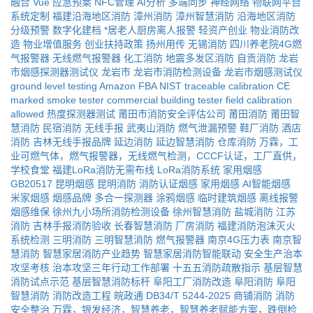
融合
Vue
应急预案
NFC管理
AI分析
多端同步
神经网络
物联网平台
系统定制
福建沿海地区消防
漳州消防
漳州智慧消防
沿海地区消防
分级预警
数字化建档
*居老人厨房离人报警
轻资产创业
物业消防改
造
物业增值服务
创业扶持政策
扬州用传
无锡消防
四川养老院4G燃
气报警器
无线燃气报警器
化工消防
地震多发区消防
自贡消防
龙岩
市烟感探测器测试仪
龙岩市
龙岩市消防检测设备
龙岩市烟感测试仪
ground level testing
Amazon FBA
NIST traceable calibration
CE
marked smoke tester
commercial building tester
field calibration
allowed
热度探测器测试
莆田市消防安全评估公司
莆田消防
莆田智
慧消防
民宿消防
无线手报
武夷山消防
燃气泄漏预警
鞋厂消防
酒店
消防
吉林无线手报品牌
延边消防
延边智慧消防
仓库消防
万霖，工
业可燃气体，燃气报警器，无线燃气检测，CCCF认证，工厂直供，
学校食堂
福建LoRa消防无需布线
LoRa消防系统
家用烟感
GB20517
昆明烟感
昆明消防
消防认证烟感
家用烟感
AI智能烟感
米家烟感
烟感品牌
多合一探测器
涂鸦烟感
临时建筑烟感
离线报警
烟感维保
徐州九小场所消防检测设备
徐州智慧消防
盐城消防
江苏
消防
吉林手报消防验收
长春智慧消防
厂房消防
福建消防泡沫灭火
系统检测
三明消防
三明智慧消防
燃气报警器
南京4G压力表
南京智
慧消防
智慧家居消防产业趋势
智慧家居消防智能联动
安全生产治本
攻坚考核
治本攻坚三年行动工作部署
十五五消防疏散指示
基层智慧
消防试点示范
基层智慧消防标杆
阜阳工厂消防改造
阜阳消防
阜阳
智慧消防
消防改造工程
皖政通
DB34/T 5244-2025
商铺消防
消防
安全整治
万霖，银发经济，智慧养老，智慧养老赋能方案，跌倒检