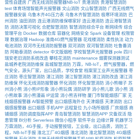
营性自建房
广西无线消防报警器NB-IoT
贵港消防
贵港智慧消防
test
体育场馆智能声光报警器
文山消防
文山智慧消防
广西无线燃气
报警器安装
乌鲁木齐4G压力表
乌鲁木齐智慧消防
极寒环境消防
巴
州消防
油田消防
连云港消防维保哪家好
连云港消防
连云港智慧消
防
消防决策可视化
合肥智慧消防
智慧消防综合平台
断网续传
综合
管理平台
Docker
数据仓库
容器化
网络安全
Spark
设备管理
权限管
理
数据治理
Hadoop
淮南4G燃气报警器
花戏楼消防
柔性执法
动力
电池消防
双河市无线消防报警器
双河消防
双河智慧消防
吐鲁番消
防
阿勒泰消防
detector
中文版烟枪
学校智慧声光报警器
pole
四川
瑞安老旧消防系统改造
攀枝花消防
maintenance
烟雾探测器测试
盐城养老院消防维保
盐城智慧消防
万霖，NB-IoT，燃气报警器，燃
气安全，源头厂家，出口品质，学校食堂
档案室工业声光报警器
枣
庄消防
枣庄智慧消防
湛江消防
湛江智慧消防
湛江消防改造
湛江消
防维保
怀化无线消防报警器
怀化消防
怀化智慧消防
消小熊帽子
苏
州消小熊
消小熊IP形象
消小熊玩偶
消防研学
消小熊儿歌
消小熊
消
小熊故事
消小熊漫画
IP运营
消小熊吉祥物
厦门市智能烟感厂家
无
线烟感报警器
AI智能预警
出口烟感海外仓
天津烟感
天津消防
出口
烟感报警器
出口烟感
手机APP
远程复位
九小场所烟感
厂房烟感
商
铺烟感
消防调度指挥APP
青岛智慧消防
智慧消防APP
灾备双活
隐
患管理
BI分析
Serverless
微信小程序
软件平台
边缘计算
机器学习
万霖消防，4G手报，手动报警按钮，工业级，出口品质，消防工
程，NB-IoT手报
淮北工厂4G烟感
淮北消防
淮北智慧消防
4G烟感
报警器
石化消防
吉林无线烟感报警器手机APP
松原消防
松原智慧