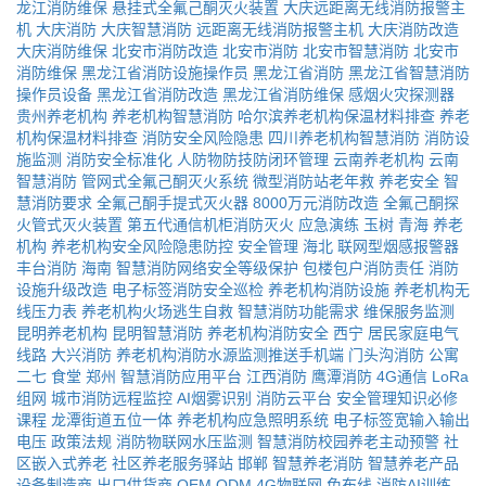
龙江消防维保
悬挂式全氟己酮灭火装置
大庆远距离无线消防报警主
机
大庆消防
大庆智慧消防
远距离无线消防报警主机
大庆消防改造
大庆消防维保
北安市消防改造
北安市消防
北安市智慧消防
北安市
消防维保
黑龙江省消防设施操作员
黑龙江省消防
黑龙江省智慧消防
操作员设备
黑龙江省消防改造
黑龙江省消防维保
感烟火灾探测器
贵州养老机构
养老机构智慧消防
哈尔滨养老机构保温材料排查
养老
机构保温材料排查
消防安全风险隐患
四川养老机构智慧消防
消防设
施监测
消防安全标准化
人防物防技防闭环管理
云南养老机构
云南
智慧消防
管网式全氟己酮灭火系统
微型消防站老年救
养老安全
智
慧消防要求
全氟己酮手提式灭火器
8000万元消防改造
全氟己酮探
火管式灭火装置
第五代通信机柜消防灭火
应急演练
玉树
青海
养老
机构
养老机构安全风险隐患防控
安全管理
海北
联网型烟感报警器
丰台消防
海南
智慧消防网络安全等级保护
包楼包户消防责任
消防
设施升级改造
电子标签消防安全巡检
养老机构消防设施
养老机构无
线压力表
养老机构火场逃生自救
智慧消防功能需求
维保服务监测
昆明养老机构
昆明智慧消防
养老机构消防安全
西宁
居民家庭电气
线路
大兴消防
养老机构消防水源监测推送手机端
门头沟消防
公寓
二七
食堂
郑州
智慧消防应用平台
江西消防
鹰潭消防
4G通信
LoRa
组网
城市消防远程监控
AI烟雾识别
消防云平台
安全管理知识必修
课程
龙潭街道五位一体
养老机构应急照明系统
电子标签宽输入输出
电压
政策法规
消防物联网水压监测
智慧消防校园养老主动预警
社
区嵌入式养老
社区养老服务驿站
邯郸
智慧养老消防
智慧养老产品
设备制造商
出口供货商
OEM
ODM
4G物联网
免布线
消防AI训练