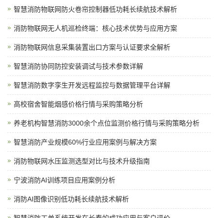
智慧消防物联网防火卷帘控制器低功耗长续航技术解析
消防物联网无人机巡检终端：核心技术优势与应用方案
消防物联网信息采集装置出口方案与认证要求全解析
智慧消防协同防控安装调试与技术参数详解
智慧消防数字孪生开发远程监控与数据管理平台详解
高校宿舍智能烟感价格行情与采购策略分析
养老机构智慧消防3000余个点位监测价格行情与采购策略分析
智慧消防产业规模60%行业应用案例与解决方案
消防物联网水压监测选型对比与技术升级指南
宁波消防AI训练项目应用案例分析
消防AI图像识别低功耗长续航技术解析