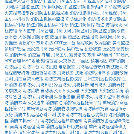
控室单人值守
消防远程监管
消防主机远程
消控室无人值守
消防物
联网远程监控
重庆消防物联网远程监控
消防报警系统
消防报警推送
火灾报警控制器
消防主机数据采集
消防设施操作员
消防维保
消防
主机手机报警
消防主机集中监控
消防信息化
消防技术服务
消防主
机远程诊断
镇江消防主机远程诊断
镇江消防远程
镇江
传输模块
网
线传输
单人值守
消防管理
消防联网
消防监测
消防监控
消防改造
云平台
大数据
消防系统
数据采集
楼层图
微信报警
物联网消防
火
警推送
协议解析
苏州消防
CRT云平台
远程联网
故障提醒
实时监控
多用户管理
张家港消防
光纤联网
集中管理
设备状态
张家港
透传模
块
消防升级
消控室
寺庙
消防主机
减员增效
苏州
485通讯
232通讯
APP管理
MAC地址
短信提醒
火灾报警
平面图
精准地图
城市消防
消防远程
消防平台
消防设施
电话报警
消防远程值守终端
沈阳消防
远程值守终端
沈阳智慧消防
消防预警
沈阳
消防标准体系
消防数据
监测
消控室减人政策
消防主机远程协议库
兰州主机远程协议库
兰
州消防
春季防火
消防知识
家庭防火
消防科普
电气防火
消防器材
冬季防火
消防验收
自动喷水灭火
灭火器
火灾预防
火灾报警系统
消
防应急包
消防栓
消防培训
烟感报警器
夏季防火
消防工程师
校园消
防
消防检查
火灾逃生
消防联动
消控室远程托管平台
重庆消控室远
程托管平台
重庆智慧消防
消防物联网标准
消防值班托管
远程值守
服务
消防主机远程心跳监测
沈阳消防主机远程心跳监测
沈阳消防远
程
消防主机云平台
消防报警远程短信通知
南昌消防报警远程短信通
知
南昌消防远程
南昌
消防远程值班历史轨迹
重庆消防远程值班历
史轨迹
消控室改革
消防主机远程监测
镇江消防主机远程监测
镇江