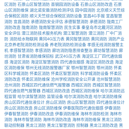
区消防
石景山区智慧消防
首钢园消防设备
石景山区消防改造
石景
山区消防维保
湖北诺安盾消防检测评估
园中园消防
北京顺义天竺综
合保税区消防
顺义天竺综合保税区消防设备
宜昌4G手报
宜昌智慧
消防
宜昌消防
承德消防安全评估
承德智慧消防
承德消防
陇南工厂
消防改造
陇南消防
陇南智慧消防
民生实事
秦皇岛市北戴河区消防
安全评估
潜江消防技术服务机构
潜江智慧消防
潜江消防
厂中厂消
防
消防给水物联网
黄冈4G压力表
黄冈智慧消防
黄冈消防
消防产业
北京养老院消防检测设备
养老院消防检测设备
孝感无线消防报警主
机
孝感智慧消防
孝感消防
廊坊消防隐患排查整治
廊坊智慧消防
廊
坊消防
甘肃省消防维保招标
武汉4G压力表
海淀区工厂四代通信烟
感
海淀区消防
海淀区智慧消防
四代通信烟感
海淀区消防改造
海淀
区消防维保
鄂州无线消防报警器厂家
鄂州智慧消防
鄂州消防
怀柔
区科学城消防
怀柔区消防
怀柔区智慧消防
科学城消防设备
怀柔区
消防改造
怀柔区消防维保
沧州学校消防安全公开课
沧州智慧消防
沧州消防
西城区四代通信燃气报警器
西城区消防
西城区智慧消防
四代通信燃气报警器
西城区消防改造
西城区消防维保
哈尔滨消防远
程监管
哈尔滨智慧消防
监管设备
哈尔滨消防改造
哈尔滨消防维保
房山区四代通信液位计
房山区消防
房山区智慧消防
四代通信液位计
房山区消防改造
房山区消防维保
伊春医院四代通信烟感
伊春消防
伊春智慧消防
伊春消防改造
伊春消防维保
海林市消防检测
海林市
消防
海林市智慧消防
海林市消防改造
海林市消防维保
黑龙江消防
联动控制器
黑龙江消防
黑龙江智慧消防
控制器
黑龙江消防改造
黑