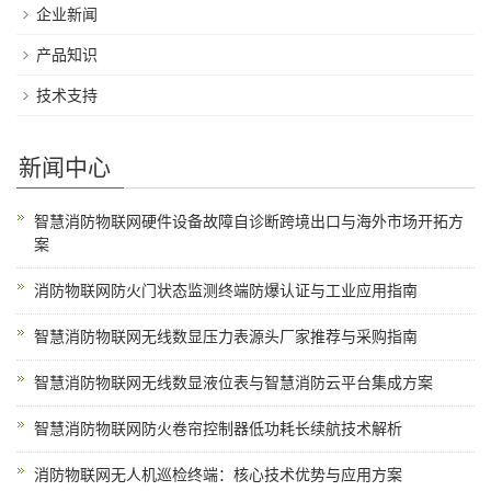
企业新闻
产品知识
技术支持
新闻中心
智慧消防物联网硬件设备故障自诊断跨境出口与海外市场开拓方
案
消防物联网防火门状态监测终端防爆认证与工业应用指南
智慧消防物联网无线数显压力表源头厂家推荐与采购指南
智慧消防物联网无线数显液位表与智慧消防云平台集成方案
智慧消防物联网防火卷帘控制器低功耗长续航技术解析
消防物联网无人机巡检终端：核心技术优势与应用方案