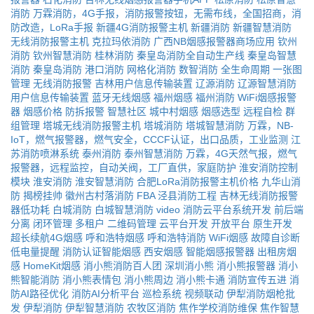
消防
万霖消防，4G手报，消防报警按钮，无需布线，全国招商，消
防改造，LoRa手报
新疆4G消防报警主机
新疆消防
新疆智慧消防
无线消防报警主机
克拉玛依消防
广西NB烟感报警器商场应用
钦州
消防
钦州智慧消防
桂林消防
秦皇岛消防全自动生产线
秦皇岛智慧
消防
秦皇岛消防
港口消防
网格化消防
数智消防
全生命周期
一张图
管理
无线消防报警
吉林用户信息传输装置
辽源消防
辽源智慧消防
用户信息传输装置
蓝牙无线烟感
福州烟感
福州消防
WiFi烟感报警
器
烟感价格
防拆报警
智慧社区
城中村烟感
烟感选型
远程自检
群
组管理
塔城无线消防报警主机
塔城消防
塔城智慧消防
万霖，NB-
IoT，燃气报警器，燃气安全，CCCF认证，出口品质，工业监测
江
苏消防喷淋系统
泰州消防
泰州智慧消防
万霖，4G天然气报，燃气
报警器，远程监控，自动关阀，工厂直供，家庭防护
淮安消防控制
模块
淮安消防
淮安智慧消防
合肥LoRa消防报警主机价格
九华山消
防
揭榜挂帅
徽州古村落消防
FBA
泾县消防工程
吉林无线消防报警
器低功耗
白城消防
白城智慧消防
video
消防云平台系统开发
前后端
分离
闭环管理
多租户
二维码管理
云平台开发
开放平台
原生开发
超长续航4G烟感
呼和浩特烟感
呼和浩特消防
WiFi烟感
故障自诊断
低电量提醒
消防认证智能烟感
西安烟感
智能烟感报警器
出租房烟
感
HomeKit烟感
消小熊消防百人团
深圳消小熊
消小熊报警器
消小
熊智能消防
消小熊表情包
消小熊周边
消小熊卡通
消防宣传五进
消
防AI路径优化
消防AI分析平台
巡检系统
视频联动
伊犁消防烟枪批
发
伊犁消防
伊犁智慧消防
农牧区消防
焦作学校消防维保
焦作智慧