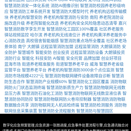
智慧消防消安一体化系统
消防AI图像识别
智慧消防校园养老秒级响
应
智慧消防工单系统开发
智慧消防大模型时代
养老机构远程传输模
块
养老机构智慧安防
养老机构智慧消防与安防
南阳
养老院消防设
施改造升级
养老院智能化改造
养老机构安全风险隐患动态清零
嘉兴
智慧消防数字孪生开发
智慧消防化工园区100%覆盖
社区养老服务
驿站视频监控
哈尔滨
养老机构无线液位计
养老机构黄洋养老服务中
心消防改造
高校宿舍智能烟感
智慧消防重点场所全覆盖
社区养老场
景体验
南宁
大朗镇
远程监管消防加盟
远程监管消防
大朗镇消防
安
全防护
智慧城市
智能安防
创业投资
远程监管消防设备
大朗镇投资
消防行业
智能化
科技安防
AI智能
安全托管
品牌加盟
创业好项目
蓝海市场
街道养老精准服务
街道智慧养老平台
威海
智慧养老省级
监管平台
智慧养老平台
养老机构智慧消防3000余个点位监测
智慧
消防市场规模4222*元
智慧消防物联网硬件设备故障自诊断
智慧消
防生态合作
智慧消防产业规模60%
智慧消防化工园区覆盖
消防物联
网防火门状态监测终端
智慧消防新质生产力
智慧消防物联网无线数
显压力表
智慧消防石油化工消防
智慧消防物联网无线数显液位表
智
慧消防协同防控
智慧消防物联网防火卷帘控制器
智慧消防消防物联
数据融合共享
消防物联网无人机巡检终端
智慧消防检测服务
消防物
联网信息采集装置
智慧消防全流程服务
智慧消防与智慧园区
数字化应急预案管理,应急资源一张图调度,应急事件处置流程引擎,应急通讯融合对