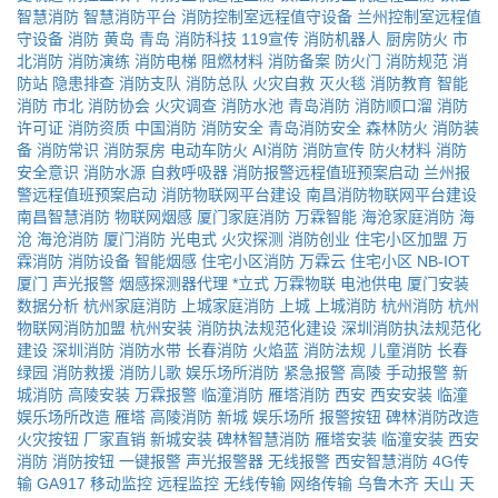
智慧消防
智慧消防平台
消防控制室远程值守设备
兰州控制室远程值
守设备
消防
黄岛
青岛
消防科技
119宣传
消防机器人
厨房防火
市
北消防
消防演练
消防电梯
阻燃材料
消防备案
防火门
消防规范
消
防站
隐患排查
消防支队
消防总队
火灾自救
灭火毯
消防教育
智能
消防
市北
消防协会
火灾调查
消防水池
青岛消防
消防顺口溜
消防
许可证
消防资质
中国消防
消防安全
青岛消防安全
森林防火
消防装
备
消防常识
消防泵房
电动车防火
AI消防
消防宣传
防火材料
消防
安全意识
消防水源
自救呼吸器
消防报警远程值班预案启动
兰州报
警远程值班预案启动
消防物联网平台建设
南昌消防物联网平台建设
南昌智慧消防
物联网烟感
厦门家庭消防
万霖智能
海沧家庭消防
海
沧
海沧消防
厦门消防
光电式
火灾探测
消防创业
住宅小区加盟
万
霖消防
消防设备
智能烟感
住宅小区消防
万霖云
住宅小区
NB-IOT
厦门
声光报警
烟感探测器代理
*立式
万霖物联
电池供电
厦门安装
数据分析
杭州家庭消防
上城家庭消防
上城
上城消防
杭州消防
杭州
物联网消防加盟
杭州安装
消防执法规范化建设
深圳消防执法规范化
建设
深圳消防
消防水带
长春消防
火焰蓝
消防法规
儿童消防
长春
绿园
消防救援
消防儿歌
娱乐场所消防
紧急报警
高陵
手动报警
新
城消防
高陵安装
万霖报警
临潼消防
雁塔消防
西安
西安安装
临潼
娱乐场所改造
雁塔
高陵消防
新城
娱乐场所
报警按钮
碑林消防改造
火灾按钮
厂家直销
新城安装
碑林智慧消防
雁塔安装
临潼安装
西安
消防
消防按钮
一键报警
声光报警器
无线报警
西安智慧消防
4G传
输
GA917
移动监控
远程监控
无线传输
网络传输
乌鲁木齐
天山
天