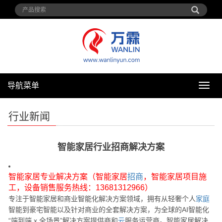
导航菜单
导
航
菜
行业新闻
单
智能家居行业招商解决方案
智能家居专业解决方案（智能家居
招商
，智能家居项目施
工，设备销售服务热线：13681312966）
专注于智能家居和商业智能化解决方案领域，拥有从轻奢个人
家庭
智能到豪宅智能以及针对商业的全套解决方案，为全球的AI智能化
“端到端 x 全场景”解决方案提供商和
云
服务运营商。智能家居解决