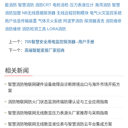
能消防
智慧消防
消防CRT
电检消检
压力表液位计
海湾消防
智慧
消防加盟
NB无线感烟探测器
无线远程控制模块
电气火灾监控系统
用户信息传输装置
气体灭火系统
阿波罗消防
探测器清洗
消防维修
消防维修
消防检测工具
LORA消防
上一个：
705智慧安全用电监控探测器--用户手册
下一个：
高端智能家居厂家招商
相关新闻
智慧消防物联网硬件设备故障自诊断跨境出口与海外市场开拓方
案
消防物联网防火门状态监测终端防爆认证与工业应用指南
智慧消防物联网无线数显压力表源头厂家推荐与采购指南
智慧消防物联网无线数显液位表与智慧消防云平台集成方案