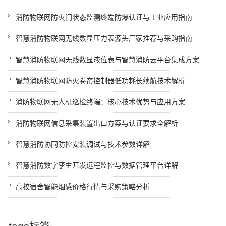
消防物联网防火门状态监测终端防爆认证与工业应用指南
智慧消防物联网无线数显压力表源头厂家推荐与采购指南
智慧消防物联网无线数显液位表与智慧消防云平台集成方案
智慧消防物联网防火卷帘控制器低功耗长续航技术解析
消防物联网无人机巡检终端：核心技术优势与应用方案
消防物联网信息采集装置出口方案与认证要求全解析
智慧消防协同防控安装调试与技术参数详解
智慧消防数字孪生开发远程监控与数据管理平台详解
高校宿舍智能烟感价格行情与采购策略分析